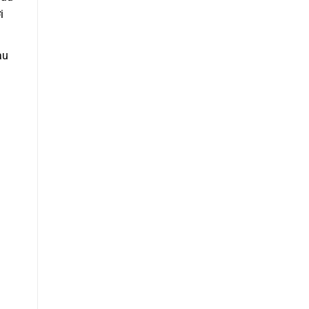
i
au
a