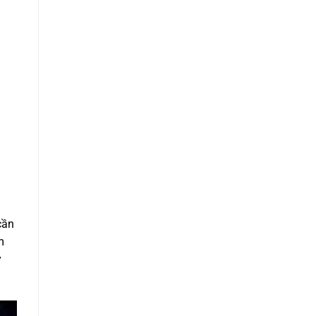
Năm
Mới
cần
m
y