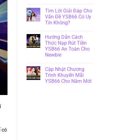
Không
có
Tìm Lời Giải Đáp Cho
bình
luận
Vấn Đề YSB66 Có Uy
ở
Tín Không?
Hướng
Dẫn
Không
Quy
có
Trình
Hướng Dẫn Cách
bình
Đăng
luận
Thức Nạp Rút Tiền
Ký
ở
Đăng
YSB66 An Toàn Cho
Tìm
Nhập
Lời
Newbie
YSB66
Giải
Chuẩn
Đáp
Không
Nhất
Cho
có
Cập Nhật Chương
Vấn
bình
Đề
luận
Trình Khuyến Mãi
ở
YSB66
YSB66 Cho Năm Mới
Hướng
Có
Dẫn
Uy
Không
Cách
Tín
có
Thức
Không?
bình
Nạp
luận
Rút
ở
í
Tiền
Cập
YSB66
Nhật
An
Chương
Toàn
Trình
Cho
Khuyến
Newbie
Mãi
 có
YSB66
Cho