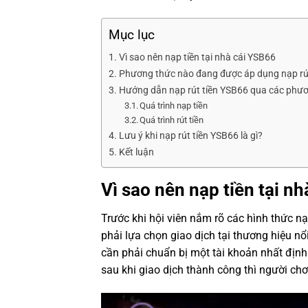
Mục lục
Vì sao nên nạp tiền tại nhà cái YSB66
Phương thức nào đang được áp dụng nạp rú
Hướng dẫn nạp rút tiền YSB66 qua các phư
Quá trình nạp tiền
Quá trình rút tiền
Lưu ý khi nạp rút tiền YSB66 là gì?
Kết luận
Vì sao nên nạp tiền tại n
Trước khi hội viên nắm rõ các hình thức
nạ
phải lựa chọn giao dịch tại thương hiệu n
cần phải chuẩn bị một tài khoản nhất định
sau khi giao dịch thành công thì người ch