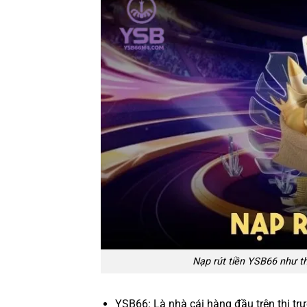
Nạp rút tiền YSB66 như th
YSB66: Là nhà cái hàng đầu trên thị tr