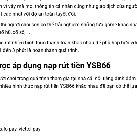
h vì vậy mà mọi thông tin cá nhân cũng như giao dịch của ngườ
cao nhất với độ an toàn tuyệt đối.
 thì người chơi còn có thể trải nghiệm những tựa game khác nh
ổ hũ, xổ số,….
g rất nhiều hình thức thanh toán khác nhau để phù hợp hơn với
 đến 3 phút là hoàn thành quá trình.
ợc áp dụng nạp rút tiền YSB66
i chơi trong quá trình tham gia tại nhà cái nổi tiếng đình đám
 nhiều hình thức
nạp rút tiền YSB66
khác nhau để bạn có thể lự
lo pay, viettel pay.