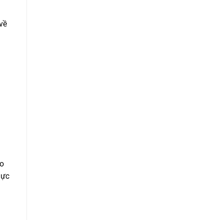
về
Do
hực