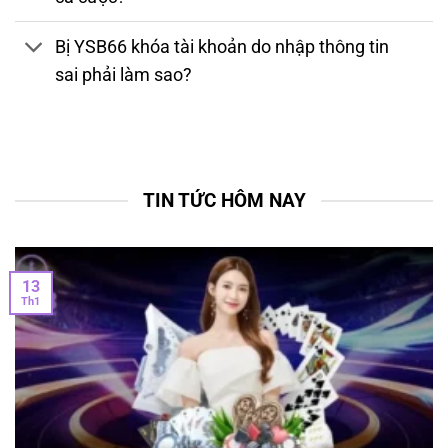
dịch vụ CSKH, nạp/rút, bảo mật,… Tất cả nhằm hỗ trợ quá
trình cá cược đổi thưởng luôn diễn ra suôn sẻ, không phát
Bị YSB66 khóa tài khoản do nhập thông tin
sinh trục trặc hay bất kỳ rủi ro nào ảnh hưởng tới lợi ích
sai phải làm sao?
chính đáng của thành viên.
Link dẫn YSB66 cập nhật 2024 chuẩn nhất
Để có được trải nghiệm giải trí tuyệt vời tại nhà cái, người
chơi bắt buộc phải vào các nền tảng cung cấp dịch vụ an
TIN TỨC HÔM NAY
toàn. Hệ thống chỉ tổ chức cá cược qua website chính thức
và app độc quyền trên di động. Nếu bet thủ chưa cài đặt
ứng dụng cần chú ý tìm link vào trang chủ chuẩn tránh việc
13
bị đánh cắp thông tin cá nhân khi đăng ký/đăng nhập.
Th1
Đồng thời chỉ địa domain chính xác mới giúp chúng ta
được cấp tài khoản hoặc tham gia các trò chơi dễ dàng,
nhận thưởng đầy đủ.
Link dẫn chuẩn vào trang
YSB66
chính thức tại đây:
https://ysb66m4.com/