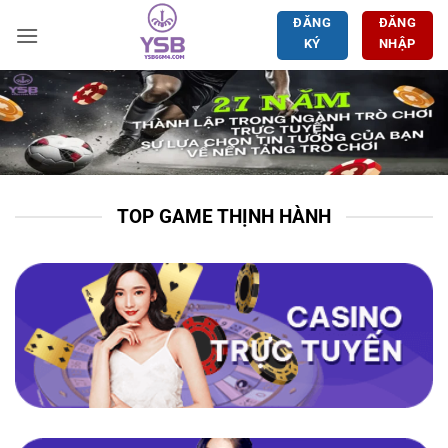
Bỏ
ĐĂNG
ĐĂNG
qua
KÝ
NHẬP
nội
dung
TOP GAME THỊNH HÀNH