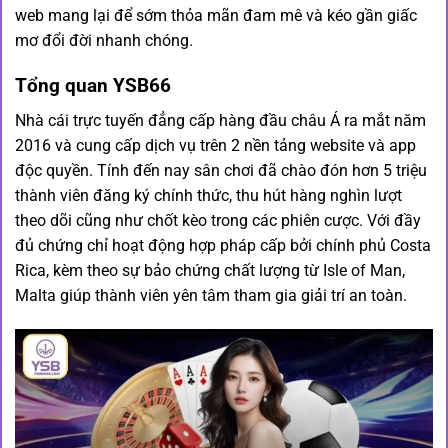
web mang lại để sớm thỏa mãn đam mê và kéo gần giấc
mơ đổi đời nhanh chóng.
Tổng quan YSB66
Nhà cái trực tuyến đẳng cấp hàng đầu châu Á ra mắt năm
2016 và cung cấp dịch vụ trên 2 nền tảng website và app
độc quyền. Tính đến nay sân chơi đã chào đón hơn 5 triệu
thành viên đăng ký chính thức, thu hút hàng nghìn lượt
theo dõi cũng như chốt kèo trong các phiên cược. Với đầy
đủ chứng chỉ hoạt động hợp pháp cấp bởi chính phủ Costa
Rica, kèm theo sự bảo chứng chất lượng từ Isle of Man,
Malta giúp thành viên yên tâm tham gia giải trí an toàn.