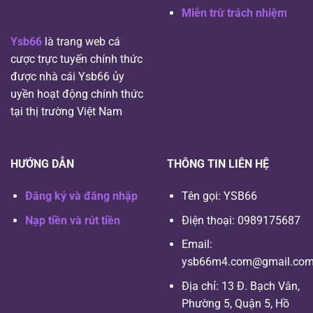
ứng nhu cầu cá cược, đổi thưởng nhanh chóng. Nếu phát
Miễn trừ trách nhiệm
sinh trục trặc đội ngũ kỹ thuật hoạt động 24/7 sẽ kiểm tra
và fix lỗi ngay, hạn chế việc gây gián đoạn.
Ysb66
là trang web cá
cược trực tuyến chính thức
được nhà cái Ysb66 ủy
uyền hoạt động chính thức
tại thị trường Việt Nam
HƯỚNG DẪN
THÔNG TIN LIÊN HỆ
Đăng ký và đăng nhập
Tên gọi: YSB66
Tốc độ tải game trên website và app nhà cái siêu nhanh
Nạp tiền và rút tiền
Điện thoại:
0989175687
chóng
Email:
ysb66m4.com@gmail.co
YSB66 đưa ra tỷ lệ trả thưởng cực cao
Địa chỉ:
13 Đ. Bạch Vân,
Nói đến độ chịu chi nhà cái luôn xếp đầu khi đưa ra mức
Phường 5, Quận 5, Hồ