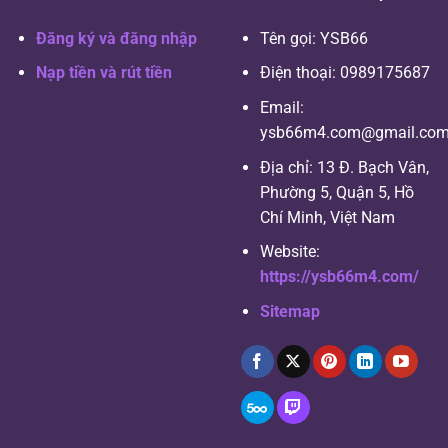
Đăng ký và đăng nhập
Tên gọi: YSB66
Nạp tiền và rút tiền
Điện thoại:
0989175687
Email:
ysb66m4.com@gmail.co
Địa chỉ:
13 Đ. Bạch Vân,
Phường 5, Quận 5, Hồ
Chí Minh, Việt Nam
Website:
https://ysb66m4.com/
Sitemap