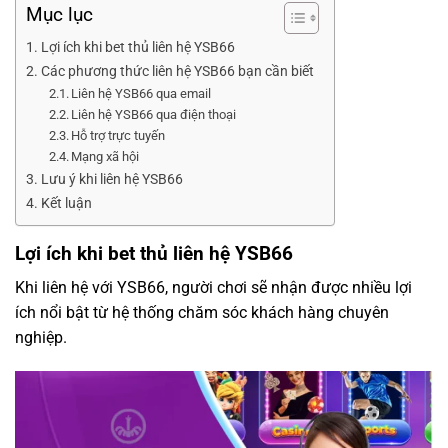
Mục lục
Lợi ích khi bet thủ liên hệ YSB66
Các phương thức liên hệ YSB66 bạn cần biết
Liên hệ YSB66 qua email
Liên hệ YSB66 qua điện thoại
Hỗ trợ trực tuyến
Mạng xã hội
Lưu ý khi liên hệ YSB66
Kết luận
Lợi ích khi bet thủ liên hệ YSB66
Khi liên hệ với YSB66, người chơi sẽ nhận được nhiều lợi
ích nổi bật từ hệ thống chăm sóc khách hàng chuyên
nghiệp.