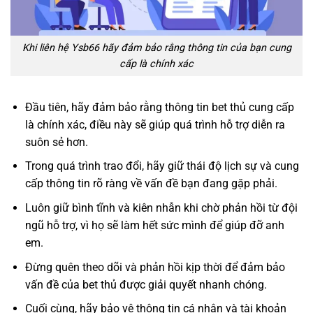
Khi liên hệ Ysb66 hãy đảm bảo rằng thông tin của bạn cung
cấp là chính xác
Đầu tiên, hãy đảm bảo rằng thông tin bet thủ cung cấp
là chính xác, điều này sẽ giúp quá trình hỗ trợ diễn ra
suôn sẻ hơn.
Trong quá trình trao đổi, hãy giữ thái độ lịch sự và cung
cấp thông tin rõ ràng về vấn đề bạn đang gặp phải.
Luôn giữ bình tĩnh và kiên nhẫn khi chờ phản hồi từ đội
ngũ hỗ trợ, vì họ sẽ làm hết sức mình để giúp đỡ anh
em.
Đừng quên theo dõi và phản hồi kịp thời để đảm bảo
vấn đề của bet thủ được giải quyết nhanh chóng.
Cuối cùng, hãy bảo vệ thông tin cá nhân và tài khoản